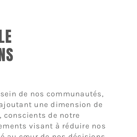
LE
NS
 sein de nos communautés,
n ajoutant une dimension de
, conscients de notre
sements visant à réduire nos
té au cœur de nos décisions