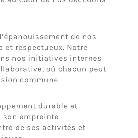
 l’épanouissement de nos
e et respectueux. Notre
s nos initiatives internes
ollaborative, où chacun peut
ission commune.
loppement durable et
re son empreinte
re de ses activités et