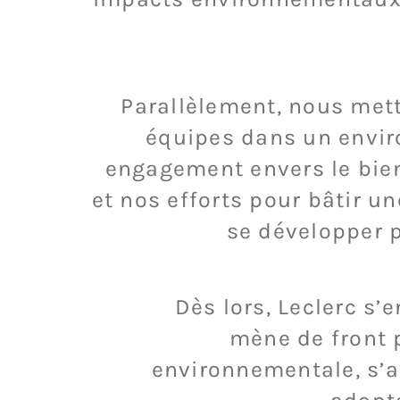
Parallèlement, nous met
équipes dans un enviro
engagement envers le bien
et nos efforts pour bâtir u
se développer 
Dès lors, Leclerc s
mène de front p
environnementale, s’a