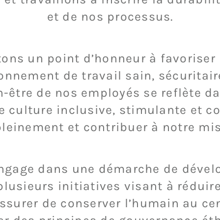
et de nos processus.
tons un point d’honneur à favoriser
nnement de travail sain, sécuritair
-être de nos employés se reflète dan
ne culture inclusive, stimulante et c
pleinement et contribuer à notre m
’engage dans une démarche de déve
lusieurs initiatives visant à rédui
ssurer de conserver l’humain au cent