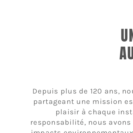
U
A
Depuis plus de 120 ans, 
partageant une mission ess
plaisir à chaque ins
responsabilité, nous avons 
impacts environnementaux e