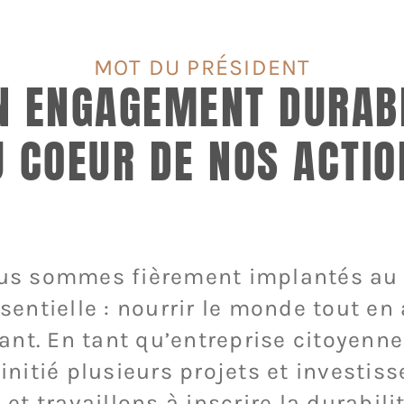
MOT DU PRÉSIDENT
N ENGAGEMENT DURAB
U COEUR DE NOS ACTIO
nous sommes fièrement implantés au
entielle : nourrir le monde tout e
tant. En tant qu’entreprise citoyenne
initié plusieurs projets et investis
t travaillons à inscrire la durabili