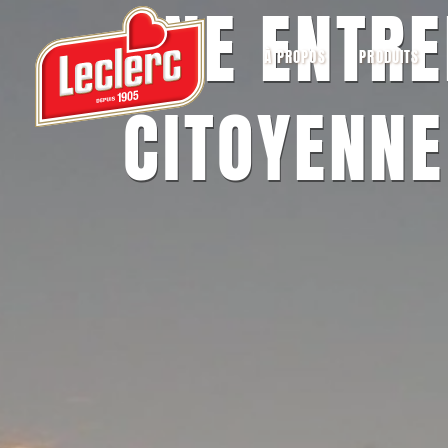
UNE ENTRE
À PROPOS
PRODUITS
CITOYENNE